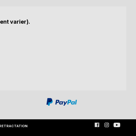
ent varier).
RETRACTATION