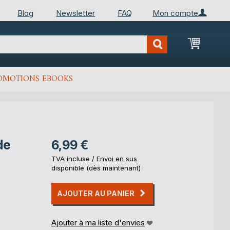
Blog
Newsletter
FAQ
Mon compte
Mon Pan
OMOTIONS EBOOKS
de
6,99 €
TVA incluse /
Envoi en sus
disponible (dès maintenant)
AJOUTER AU PANIER
Ajouter à ma liste d'envies