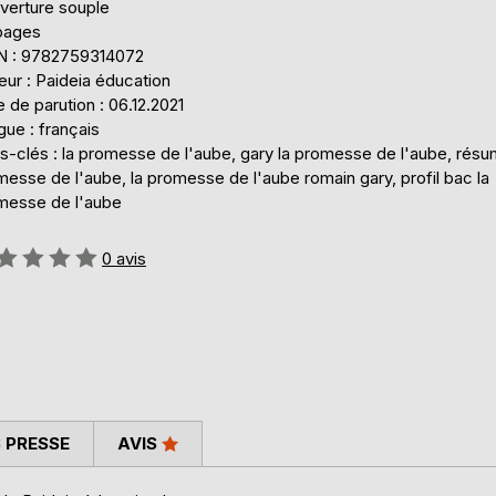
verture souple
pages
N : 9782759314072
eur : Paideia éducation
 de parution : 06.12.2021
ue : français
s-clés : la promesse de l'aube, gary la promesse de l'aube, résu
esse de l'aube, la promesse de l'aube romain gary, profil bac la
messe de l'aube
uation:
0
avis
 PRESSE
AVIS