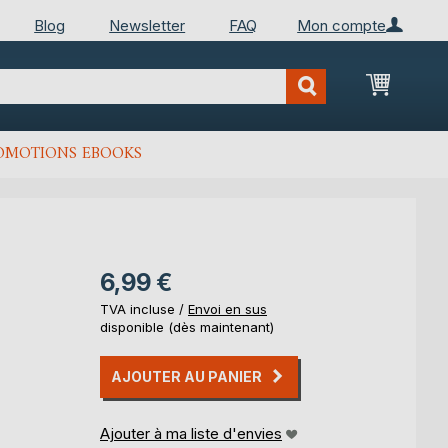
Blog
Newsletter
FAQ
Mon compte
Mon Pan
OMOTIONS EBOOKS
6,99 €
TVA incluse /
Envoi en sus
disponible (dès maintenant)
AJOUTER AU PANIER
Ajouter à ma liste d'envies