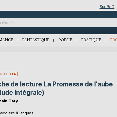
Sur BoD
MANCE
FANTASTIQUE
POÉSIE
PRATIQUE
PR
ST-SELLER
che de lecture La Promesse de l'aube
tude intégrale)
ain Gary
ascolaire & langues