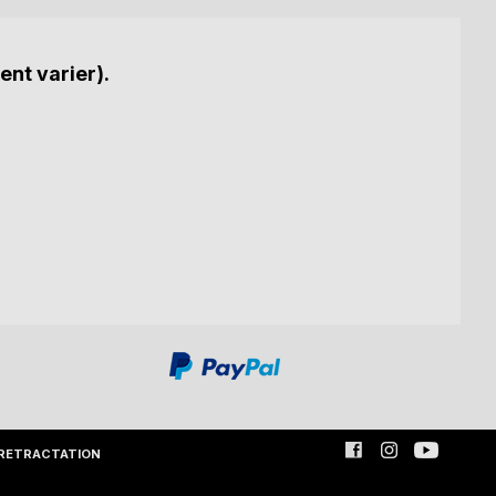
ent varier).
RETRACTATION