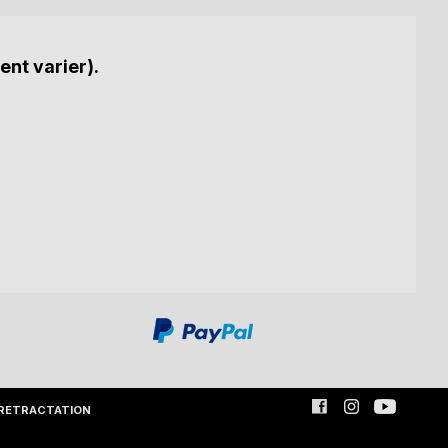
ent varier).
RETRACTATION