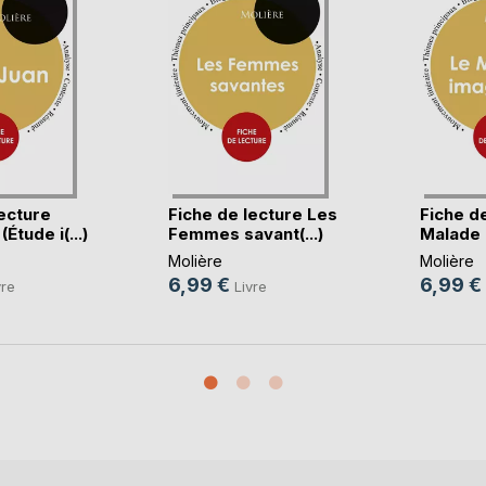
ecture
Fiche de lecture Les
Fiche d
Étude i(...)
Femmes savant(...)
Malade i
Molière
Molière
6,99 €
6,99 €
vre
Livre