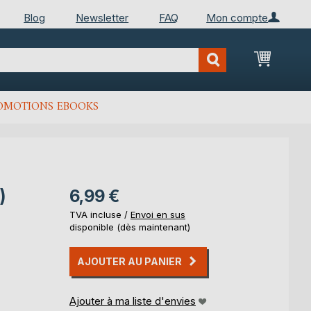
Blog
Newsletter
FAQ
Mon compte
Mon Pan
OMOTIONS EBOOKS
)
6,99 €
TVA incluse /
Envoi en sus
disponible (dès maintenant)
AJOUTER AU PANIER
Ajouter à ma liste d'envies