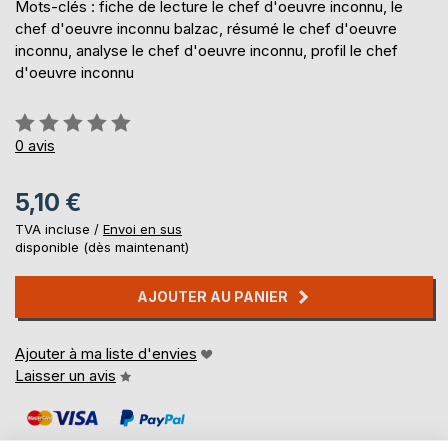
Mots-clés : fiche de lecture le chef d'oeuvre inconnu, le
chef d'oeuvre inconnu balzac, résumé le chef d'oeuvre
inconnu, analyse le chef d'oeuvre inconnu, profil le chef
d'oeuvre inconnu
Évaluation:
0%
0
avis
5,10 €
TVA incluse /
Envoi en sus
disponible (dès maintenant)
AJOUTER AU PANIER
Ajouter à ma liste d'envies
Laisser un avis