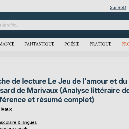
Sur BoD
MANCE
FANTASTIQUE
POÉSIE
PRATIQUE
PR
che de lecture Le Jeu de l'amour et du
sard de Marivaux (Analyse littéraire d
férence et résumé complet)
ivaux
ascolaire & langues
verture souple