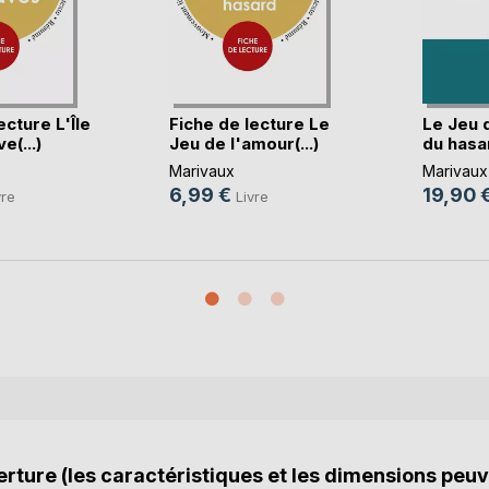
ecture L'Île
Fiche de lecture Le
Le Jeu 
e(...)
Jeu de l'amour(...)
du hasar
Marivaux
Marivaux
6,99 €
19,90 
vre
Livre
rture (les caractéristiques et les dimensions peuv