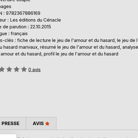
pages
N : 9782367886169
eur : Les éditions du Cénacle
 de parution : 22.10.2015
ue : français
-clés : fiche de lecture le jeu de l'amour et du hasard, le jeu de 
u hasard marivaux, résumé le jeu de l'amour et du hasard, analyse
'amour et du hasard, profil le jeu de l'amour et du hasard
uation:
0
avis
 PRESSE
AVIS