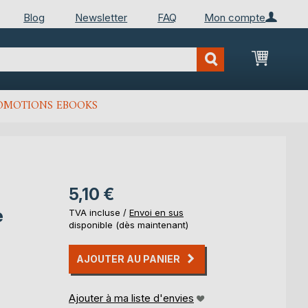
Blog
Newsletter
FAQ
Mon compte
Mon Pan
OMOTIONS EBOOKS
5,10 €
e
TVA incluse /
Envoi en sus
disponible (dès maintenant)
AJOUTER AU PANIER
Ajouter à ma liste d'envies