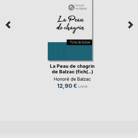
La Peau de chagrin
de Balzac (fich(...)
Honoré de Balzac
12,90 €
Livre