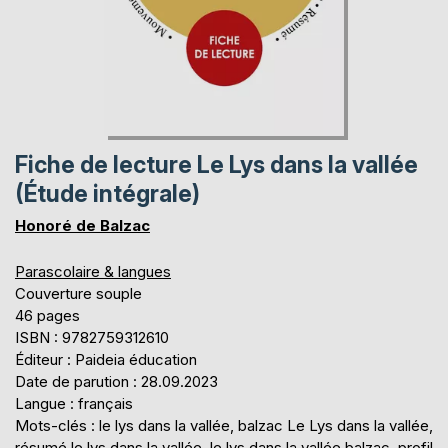
Fiche de lecture Le Lys dans la vallée
(Étude intégrale)
Honoré de Balzac
Parascolaire & langues
Couverture souple
46 pages
ISBN : 9782759312610
Éditeur : Paideia éducation
Date de parution : 28.09.2023
Langue : français
Mots-clés : le lys dans la vallée, balzac Le Lys dans la vallée,
résumé le lys dans la vallée, le lys dans la vallée balzac, profil