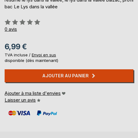
bac Le Lys dans la vallée
Évaluation:
0%
0
avis
6,99 €
TVA incluse /
Envoi en sus
disponible (dès maintenant)
AJOUTER AU PANIER
Ajouter à ma liste d'envies
Laisser un avis