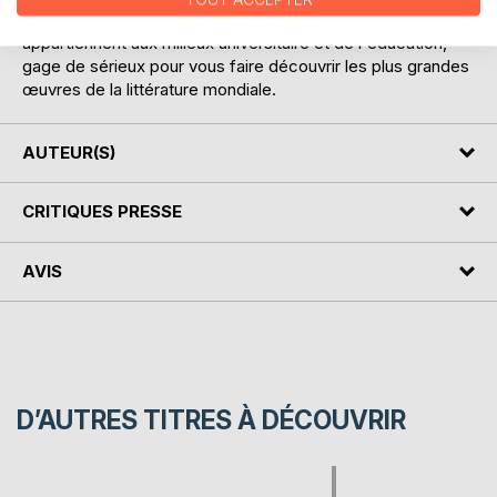
pour guider les lecteurs à travers la littérature. Nos auteurs
appartiennent aux milieux universitaire et de l'éducation,
gage de sérieux pour vous faire découvrir les plus grandes
œuvres de la littérature mondiale.
AUTEUR(S)
CRITIQUES PRESSE
AVIS
D’AUTRES TITRES À DÉCOUVRIR