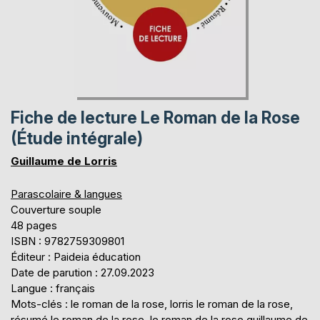
Fiche de lecture Le Roman de la Rose
(Étude intégrale)
Guillaume de Lorris
Parascolaire & langues
Couverture souple
48 pages
ISBN : 9782759309801
Éditeur : Paideia éducation
Date de parution : 27.09.2023
Langue : français
Mots-clés : le roman de la rose, lorris le roman de la rose,
résumé le roman de la rose, le roman de la rose guillaume de