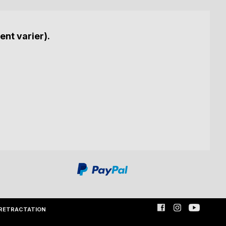
ent varier).
RETRACTATION