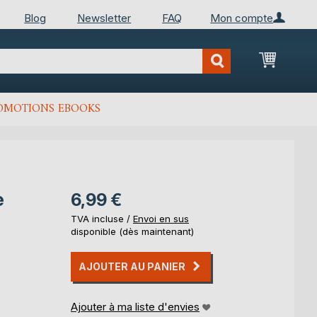
Blog
Newsletter
FAQ
Mon compte
Mon Pan
OMOTIONS EBOOKS
e
6,99 €
TVA incluse /
Envoi en sus
disponible (dès maintenant)
AJOUTER AU PANIER
Ajouter à ma liste d'envies