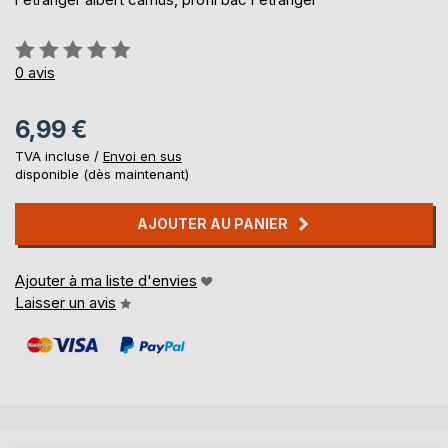
Évaluation:
0%
0
avis
6,99 €
TVA incluse /
Envoi en sus
disponible (dès maintenant)
AJOUTER AU PANIER
Ajouter à ma liste d'envies
Laisser un avis