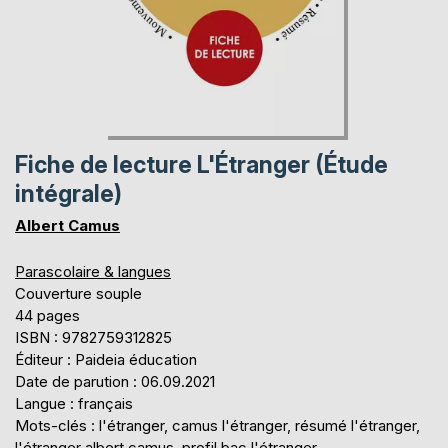
Fiche de lecture L'Étranger (Étude
intégrale)
Albert Camus
Parascolaire & langues
Couverture souple
44 pages
ISBN : 9782759312825
Éditeur : Paideia éducation
Date de parution : 06.09.2021
Langue : français
Mots-clés : l'étranger, camus l'étranger, résumé l'étranger,
l'étranger albert camus, profil bac l'étranger