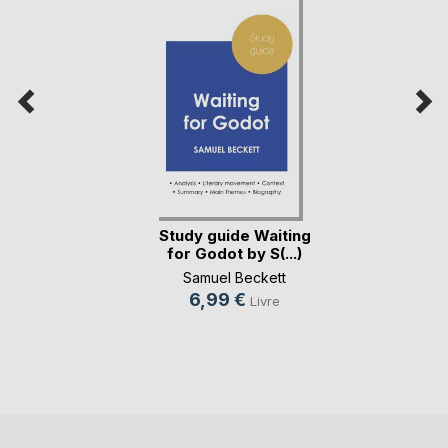
Study guide Waiting
for Godot by S(...)
Samuel Beckett
6,99 €
Livre