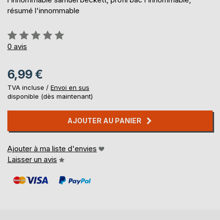
résumé l'innommable
Évaluation:
0%
0
avis
6,99 €
TVA incluse /
Envoi en sus
disponible (dès maintenant)
AJOUTER AU PANIER
Ajouter à ma liste d'envies
Laisser un avis