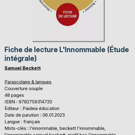
Fiche de lecture L'Innommable (Étude
intégrale)
Samuel Beckett
Parascolaire & langues
Couverture souple
48 pages
ISBN : 9782759314720
Éditeur : Paideia éducation
Date de parution : 06.01.2023
Langue : français
Mots-clés : l'innommable, beckett l'innommable,
l'innommable samuel beckett, profil bac l'innommable,