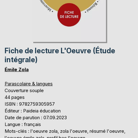
Fiche de lecture L'Oeuvre (Étude
intégrale)
Émile Zola
Parascolaire & langues
Couverture souple
44 pages
ISBN : 9782759305957
Éditeur : Paideia éducation
Date de parution : 07.09.2023
Langue : français
Mots-clés : l'oeuvre zola, zola l'oeuvre, résumé l'oeuvre,
l'oeuvre émile zola, profil bac l'oeuvre