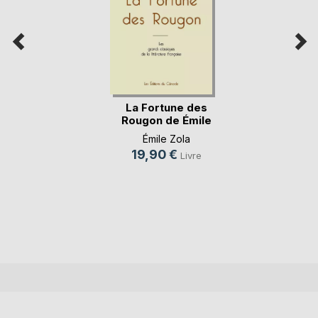
La Fortune des
Rougon de Émile
Zol(...)
Émile Zola
19,90 €
Livre