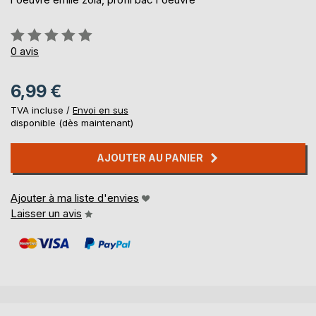
Évaluation:
0%
0
avis
6,99 €
TVA incluse /
Envoi en sus
disponible (dès maintenant)
AJOUTER AU PANIER
Ajouter à ma liste d'envies
Laisser un avis