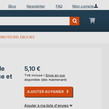
Blog
Newsletter
FAQ
Mon compte
Mon Pan
OMOTIONS EBOOKS
de
5,10 €
ce et
TVA incluse /
Envoi en sus
disponible (dès maintenant)
AJOUTER AU PANIER
Ajouter à ma liste d'envies