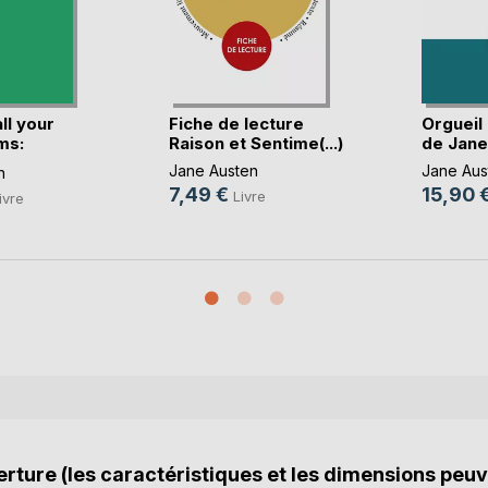
ll your
Fiche de lecture
Orgueil
ms:
Raison et Sentime(...)
de Jane 
Jane Austen
Jane Aus
n
7,49 €
15,90 
Livre
ivre
rture (les caractéristiques et les dimensions peuv