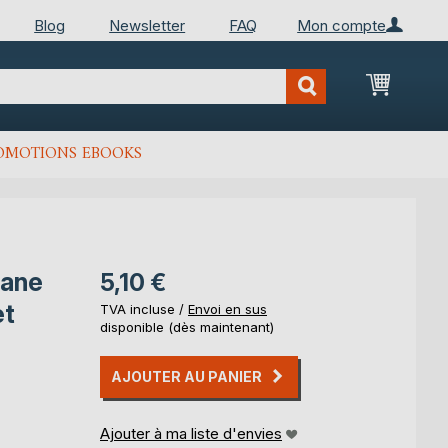
Blog
Newsletter
FAQ
Mon compte
Mon Pan
OMOTIONS EBOOKS
Jane
5,10 €
et
TVA incluse /
Envoi en sus
disponible (dès maintenant)
AJOUTER AU PANIER
Ajouter à ma liste d'envies