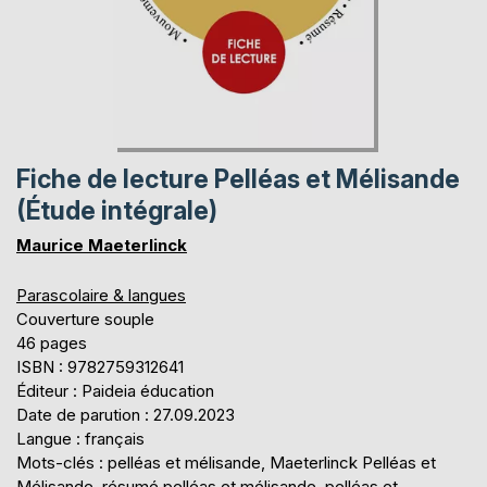
Fiche de lecture Pelléas et Mélisande
(Étude intégrale)
Maurice Maeterlinck
Parascolaire & langues
Couverture souple
46 pages
ISBN : 9782759312641
Éditeur : Paideia éducation
Date de parution : 27.09.2023
Langue : français
Mots-clés : pelléas et mélisande, Maeterlinck Pelléas et
Mélisande, résumé pelléas et mélisande, pelléas et