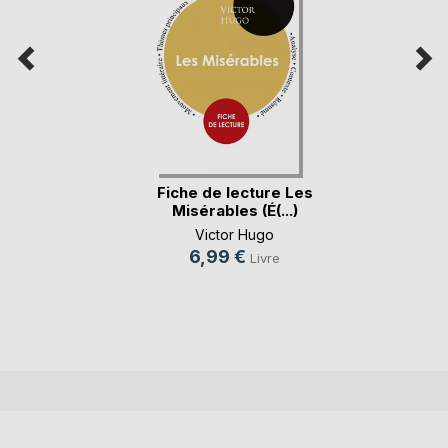
Fiche de lecture Les
Misérables (É(...)
Victor Hugo
6,99 €
Livre