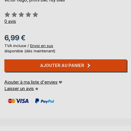
Évaluation:
0%
0
avis
6,99 €
TVA incluse /
Envoi en sus
disponible (dès maintenant)
AJOUTER AU PANIER
Ajouter à ma liste d'envies
Laisser un avis