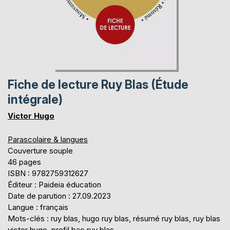
Fiche de lecture Ruy Blas (Étude
intégrale)
Victor Hugo
Parascolaire & langues
Couverture souple
46 pages
ISBN : 9782759312627
Éditeur : Paideia éducation
Date de parution : 27.09.2023
Langue : français
Mots-clés : ruy blas, hugo ruy blas, résumé ruy blas, ruy blas
victor hugo, profil bac ruy blas