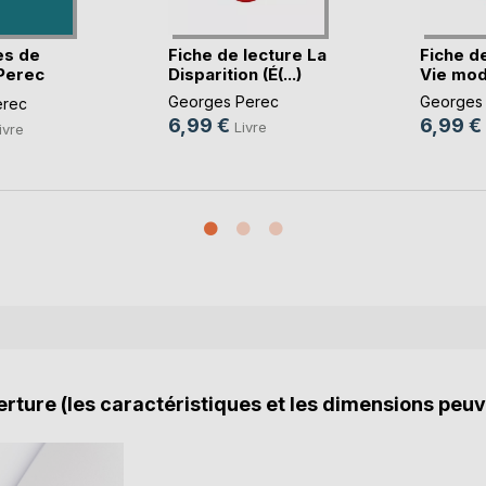
es de
Fiche de lecture La
Fiche de
Perec
Disparition (É(...)
Vie mod
Georges Perec
Georges
erec
6,99 €
6,99 €
Livre
ivre
rture (les caractéristiques et les dimensions peuv