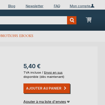
Blog
Newsletter
FAQ
Mon compte
Mon Pan
OMOTIONS EBOOKS
5,40 €
TVA incluse /
Envoi en sus
disponible (dès maintenant)
AJOUTER AU PANIER
Ajouter à ma liste d'envies