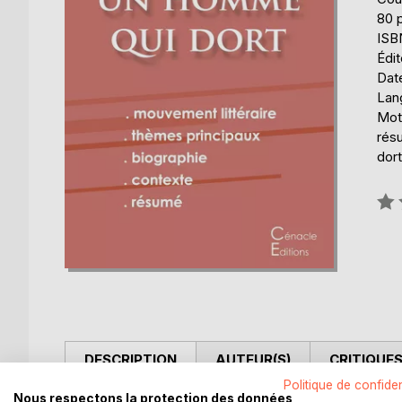
80 
ISB
Édit
Date
Lang
Mot
rés
dort
Éval
0%
DESCRIPTION
AUTEUR(S)
CRITIQUES
Politique de confiden
Nous respectons la protection des données