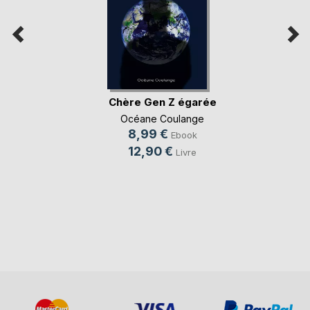
Chère Gen Z égarée
Océane Coulange
8,99 €
Ebook
12,90 €
Livre