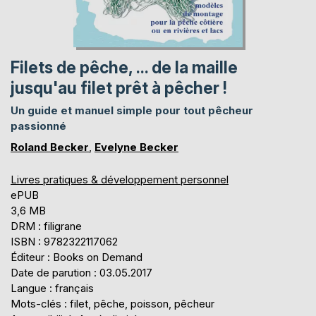
Filets de pêche, ... de la maille
jusqu'au filet prêt à pêcher !
Un guide et manuel simple pour tout pêcheur
passionné
Roland Becker
,
Evelyne Becker
Livres pratiques & développement personnel
ePUB
3,6 MB
DRM : filigrane
ISBN : 9782322117062
Éditeur : Books on Demand
Date de parution : 03.05.2017
Langue : français
Mots-clés : filet, pêche, poisson, pêcheur