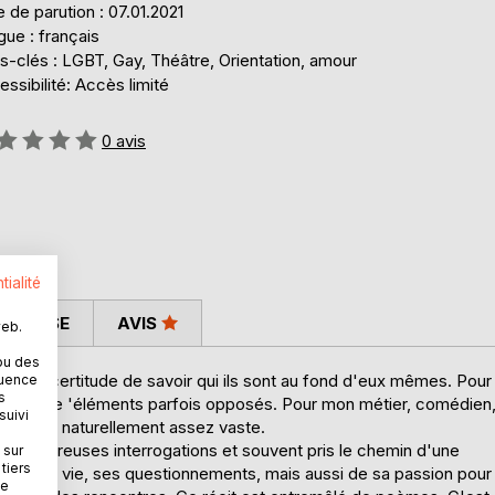
 de parution : 07.01.2021
ue : français
s-clés : LGBT, Gay, Théâtre, Orientation, amour
ssibilité: Accès limité
uation:
0
avis
tialité
 PRESSE
AVIS
web.
ou des
avec la certitude de savoir qui ils sont au fond d'eux mêmes. Pour
quence
s
arge, faite 'éléments parfois opposés. Pour mon métier, comédien
suivi
ntiments naturellement assez vaste.
e de nombreuses interrogations et souvent pris le chemin d'une
 sur
tiers
cours de vie, ses questionnements, mais aussi de sa passion pour
ne