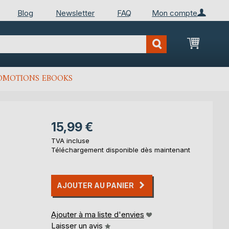
Blog
Newsletter
FAQ
Mon compte
Mon Pan
OMOTIONS EBOOKS
15,99 €
TVA incluse
Téléchargement disponible dès maintenant
AJOUTER AU PANIER
Ajouter à ma liste d'envies
Laisser un avis