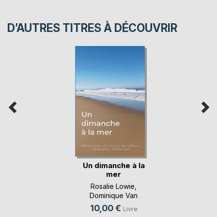
D’AUTRES TITRES À DÉCOUVRIR
Un dimanche à la
mer
Rosalie Lowie
,
Dominique Van
Cotthem
, ...
10,00 €
Livre