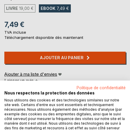
LIVRE
19,00 €
EBOOK
7,49 €
7,49 €
TVA incluse
Téléchargement disponible dès maintenant
AJOUTER AU PANIER
Ajouter à ma liste d'envies
Laisser un avis
Politique de confidentialité
Nous respectons la protection des données
Nous utilisons des cookies et des technologies similaires sur notre
site web. Certains d'entre eux sont essentiels et techniquement
nécessaires. Nous utilisons également des méthodes d'analyse (par
exemple des cookies ou des empreintes digitales, ainsi que le suivi
côté serveur) pour mesurer la fréquence des visites sur notre site et la
manière dont il est utilisé. Nous utilisons des technologies de suivi à
DESCRIPTION
des fins de marketing et recourons à cet effet au suivi côté serveur