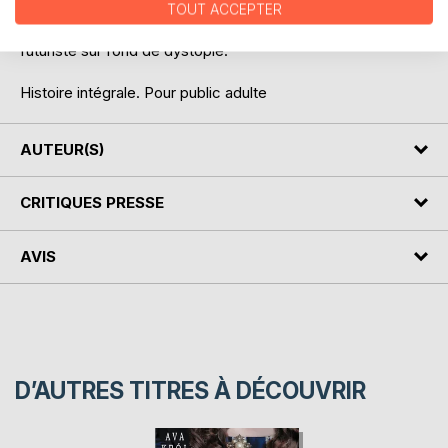
Après La Voix de l'Ange, retrouvez le nouveau roman d'Ava
TOUT ACCEPTER
Król en autoédition, Forbidden Desire, une romance
futuriste sur fond de dystopie.
Histoire intégrale. Pour public adulte
AUTEUR(S)
CRITIQUES PRESSE
AVIS
D’AUTRES TITRES À DÉCOUVRIR