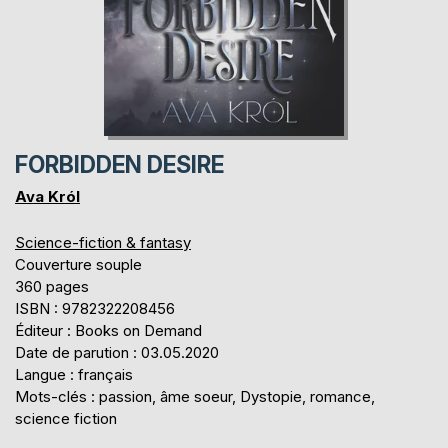
FORBIDDEN DESIRE
Ava Król
Science-fiction & fantasy
Couverture souple
360 pages
ISBN : 9782322208456
Éditeur : Books on Demand
Date de parution : 03.05.2020
Langue : français
Mots-clés : passion, âme soeur, Dystopie, romance,
science fiction