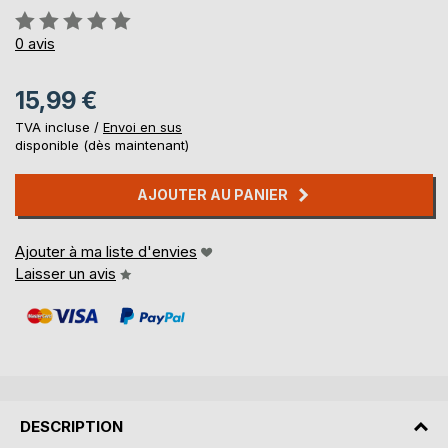
Évaluation:
0%
0
avis
15,99 €
TVA incluse /
Envoi en sus
disponible (dès maintenant)
AJOUTER AU PANIER
Ajouter à ma liste d'envies
Laisser un avis
DESCRIPTION