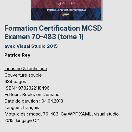
Formation Certification MCSD
Examen 70-483 (tome 1)
avec Visual Studio 2015
Patrice Rey
Industrie & technique
Couverture souple
684 pages
ISBN : 9782322118496
Éditeur : Books on Demand
Date de parution : 04.04.2018
Langue : français
Mots-clés : mcsd, 70-483, C# WPF XAML, visual studio
2015, langage C#