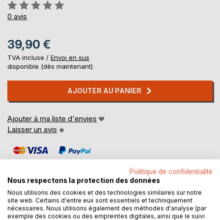
Évaluation:
0%
0
avis
39,90 €
TVA incluse /
Envoi en sus
disponible (dès maintenant)
AJOUTER AU PANIER
Ajouter à ma liste d'envies
Laisser un avis
Politique de confidentialité
Nous respectons la protection des données
Nous utilisons des cookies et des technologies similaires sur notre
site web. Certains d'entre eux sont essentiels et techniquement
DESCRIPTION
nécessaires. Nous utilisons également des méthodes d'analyse (par
exemple des cookies ou des empreintes digitales, ainsi que le suivi