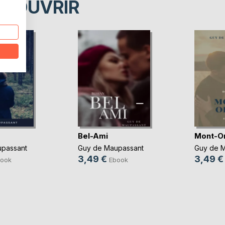
ÉCOUVRIR
Bel-Ami
Mont-Or
passant
Guy de Maupassant
Guy de 
3,49 €
3,49 €
ook
Ebook