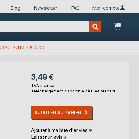
Blog
Newsletter
FAQ
Mon compte
Mon Pan
OMOTIONS EBOOKS
3,49 €
TVA incluse
Téléchargement disponible dès maintenant
AJOUTER AU PANIER
Ajouter à ma liste d'envies
Laisser un avis