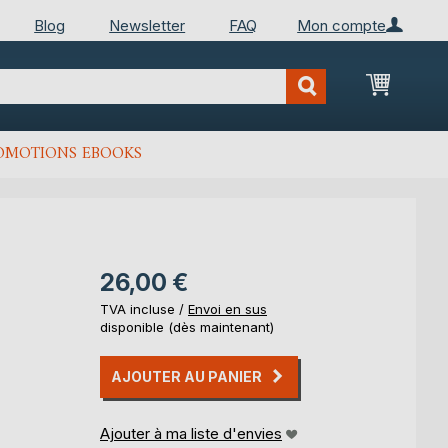
Blog
Newsletter
FAQ
Mon compte
Mon Pan
OMOTIONS EBOOKS
26,00 €
TVA incluse /
Envoi en sus
disponible (dès maintenant)
AJOUTER AU PANIER
Ajouter à ma liste d'envies