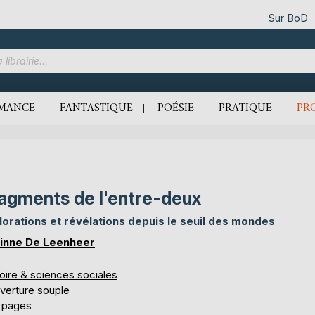
Sur BoD
MANCE
FANTASTIQUE
POÉSIE
PRATIQUE
PR
agments de l'entre-deux
lorations et révélations depuis le seuil des mondes
inne De Leenheer
oire & sciences sociales
verture souple
 pages