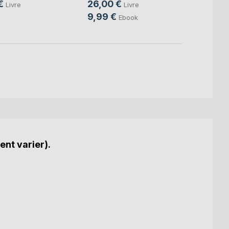
€
26,00 €
Livre
Livre
7,99
9,99 €
Ebook
ent varier).