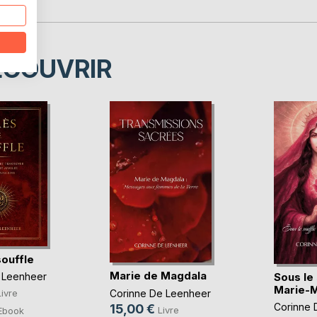
ÉCOUVRIR
souffle
Marie de Magdala
Sous le
 Leenheer
Marie-M
Corinne De Leenheer
Livre
Corinne 
15,00 €
Livre
Ebook