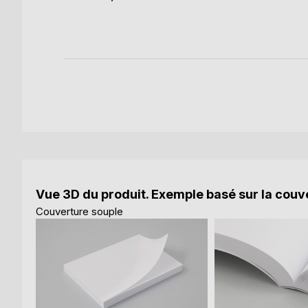
k
Vue 3D du produit. Exemple basé sur la couve
Couverture souple