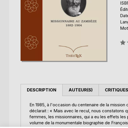
ISB
Édi
Date
Lang
Mot
Éval
0%
DESCRIPTION
AUTEUR(S)
CRITIQUES
En 1985, à l'occasion du centenaire de la missio
déclarait : « Mais avec le recul, nous constatons
femmes, les missionnaires, qui a eu les effets les 
volume de la monumentale biographie de François C