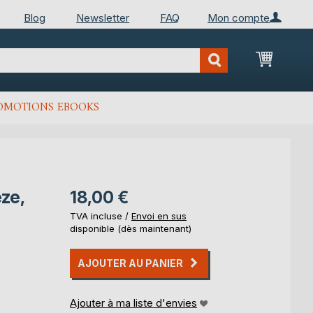
Blog
Newsletter
FAQ
Mon compte
Mon Pan
OMOTIONS EBOOKS
ze,
18,00 €
TVA incluse /
Envoi en sus
disponible (dès maintenant)
AJOUTER AU PANIER
Ajouter à ma liste d'envies