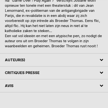
Na "Game Over ! Play Again ?" verschijnt Josiane Wolff
opnieuw ten tonele met een theaterstuk : dit van Jean
Lenormand, ex-politieman van de antigangbrigade van
Parijs, die in revalidatie is in een abdij waar zij zich
voorbereidt op zijn intrede als Broeder Thomas. Eens flic,
altijd flic. Hij kan het niet laten zijn neus in niet al te
katholieke zaken te steken...
Een vat vol ideeën en met een atypische pen, zo nodigt de
auteur ons uit om Broeder Thomas te volgen in zijn
waanbeelden en geheimen. Broeder Thomas rust nooit !
AUTEUR(S)
CRITIQUES PRESSE
AVIS