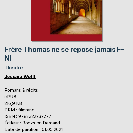
Frère Thomas ne se repose jamais F-
Nl
Théâtre
Josiane Wolff
Romans & récits
ePUB
216,9 KB
DRM : filigrane
ISBN : 9782322232277
Éditeur : Books on Demand
Date de parution : 01.05.2021