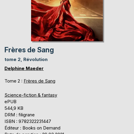
Frères de Sang
tome 2, Révolution
Delphine Maeder
Tome 2 :
Frères de Sang
Science-fiction & fantasy
ePUB
544,9 KB
DRM : filigrane
ISBN : 9782322231447
Éditeur : Books on Demand