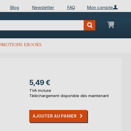
Blog
Newsletter
FAQ
Mon compte
Mon Pan
OMOTIONS EBOOKS
5,49 €
TVA incluse
Téléchargement disponible dès maintenant
AJOUTER AU PANIER