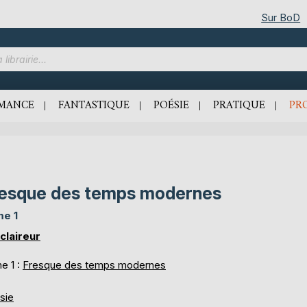
Sur BoD
MANCE
FANTASTIQUE
POÉSIE
PRATIQUE
PR
esque des temps modernes
e 1
éclaireur
e 1 :
Fresque des temps modernes
sie