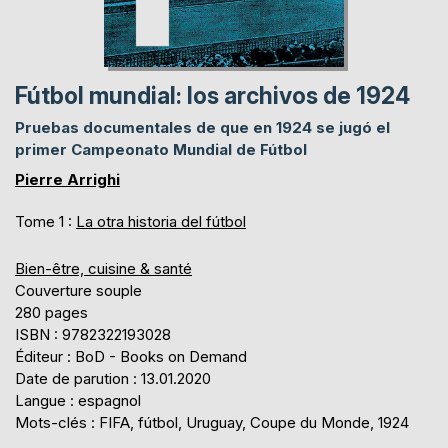
Fútbol mundial: los archivos de 1924
Pruebas documentales de que en 1924 se jugó el
primer Campeonato Mundial de Fútbol
Pierre Arrighi
Tome 1 :
La otra historia del fútbol
Bien-être, cuisine & santé
Couverture souple
280 pages
ISBN : 9782322193028
Éditeur : BoD - Books on Demand
Date de parution : 13.01.2020
Langue : espagnol
Mots-clés : FIFA, fútbol, Uruguay, Coupe du Monde, 1924