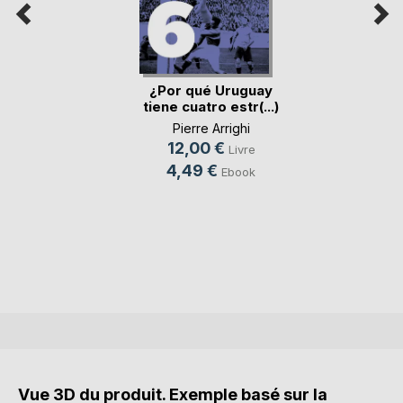
¿Por qué Uruguay
tiene cuatro estr(...)
Pierre Arrighi
12,00 €
Livre
4,49 €
Ebook
Vue 3D du produit. Exemple basé sur la