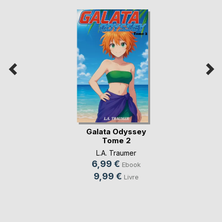
Galata Odyssey
Tome 2
L.A. Traumer
6,99 €
Ebook
9,99 €
Livre