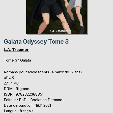
Galata Odyssey Tome 3
L.A. Traumer
Tome 3 :
Galata
Romans pour adolescents (à partir de 12 ans)
ePUB
271,4 KB
DRM : filigrane
ISBN : 9782322388851
Éditeur : BoD - Books on Demand
Date de parution : 18.11.2021
Langue : français