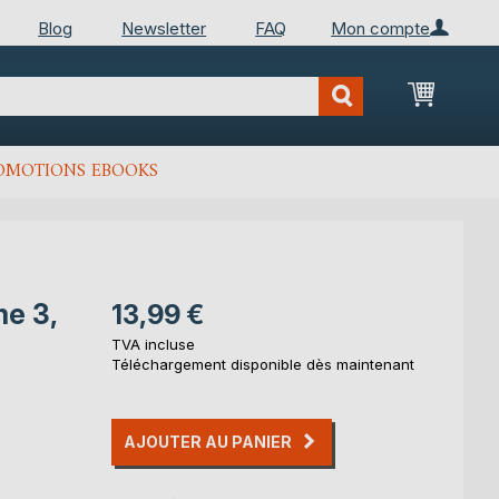
Blog
Newsletter
FAQ
Mon compte
Mon Pan
OMOTIONS EBOOKS
me 3,
13,99 €
TVA incluse
Téléchargement disponible dès maintenant
AJOUTER AU PANIER