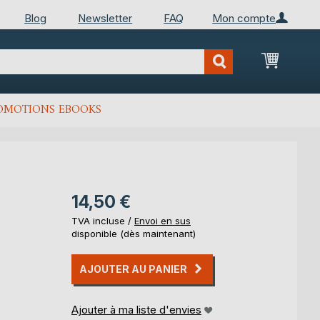
Blog
Newsletter
FAQ
Mon compte
Mon Pan
OMOTIONS EBOOKS
14,50 €
TVA incluse /
Envoi en sus
disponible (dès maintenant)
AJOUTER AU PANIER
Ajouter à ma liste d'envies