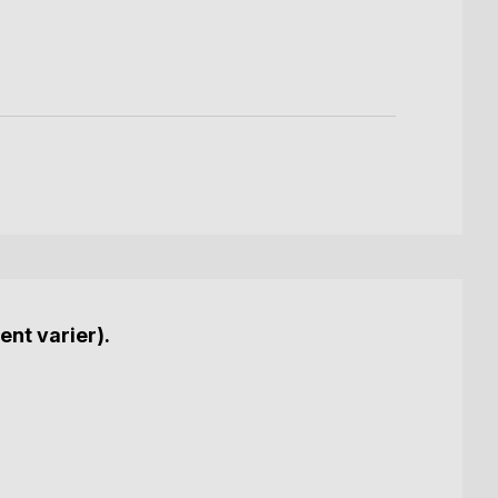
3,99
ent varier).