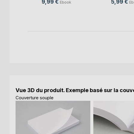
9,99 €
5,99 €
Ebook
Eb
Vue 3D du produit. Exemple basé sur la couve
Couverture souple