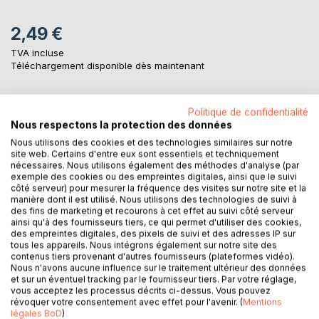
2,49 €
TVA incluse
Téléchargement disponible dès maintenant
Politique de confidentialité
AJOUTER AU PANIER
Nous respectons la protection des données
Nous utilisons des cookies et des technologies similaires sur notre
site web. Certains d'entre eux sont essentiels et techniquement
Ajouter à ma liste d'envies
nécessaires. Nous utilisons également des méthodes d'analyse (par
Laisser un avis
exemple des cookies ou des empreintes digitales, ainsi que le suivi
côté serveur) pour mesurer la fréquence des visites sur notre site et la
manière dont il est utilisé. Nous utilisons des technologies de suivi à
des fins de marketing et recourons à cet effet au suivi côté serveur
ainsi qu'à des fournisseurs tiers, ce qui permet d'utiliser des cookies,
des empreintes digitales, des pixels de suivi et des adresses IP sur
tous les appareils. Nous intégrons également sur notre site des
contenus tiers provenant d'autres fournisseurs (plateformes vidéo).
Nous n'avons aucune influence sur le traitement ultérieur des données
et sur un éventuel tracking par le fournisseur tiers. Par votre réglage,
DESCRIPTION
vous acceptez les processus décrits ci-dessus. Vous pouvez
révoquer votre consentement avec effet pour l'avenir. (
Mentions
légales BoD
)