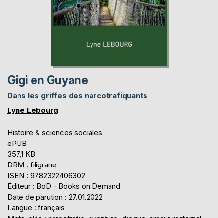
Gigi en Guyane
Dans les griffes des narcotrafiquants
Lyne Lebourg
Histoire & sciences sociales
ePUB
357,1 KB
DRM : filigrane
ISBN : 9782322406302
Éditeur : BoD - Books on Demand
Date de parution : 27.01.2022
Langue : français