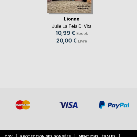
Lionne
Julie La Tela Di Vita
10,99 €
Ebook
20,00 €
Livre
CGV
PROTECTION DES DONNÉES
MENTIONS LÉGALES