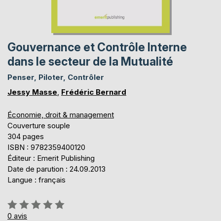
Gouvernance et Contrôle Interne
dans le secteur de la Mutualité
Penser, Piloter, Contrôler
Jessy Masse
,
Frédéric Bernard
Économie, droit & management
Couverture souple
304 pages
ISBN : 9782359400120
Éditeur : Emerit Publishing
Date de parution : 24.09.2013
Langue : français
Évaluation:
0%
0
avis