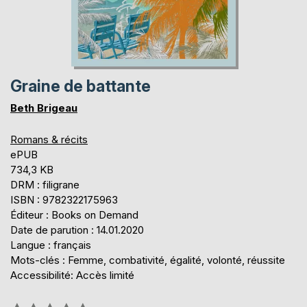
Graine de battante
Beth Brigeau
Romans & récits
ePUB
734,3 KB
DRM : filigrane
ISBN : 9782322175963
Éditeur : Books on Demand
Date de parution : 14.01.2020
Langue : français
Mots-clés : Femme, combativité, égalité, volonté, réussite
Accessibilité: Accès limité
Évaluation: