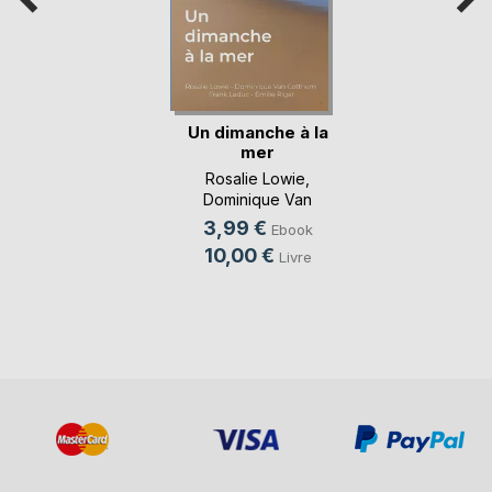
Un dimanche à la
mer
Rosalie Lowie
,
Dominique Van
Cotthem
, ...
3,99 €
Ebook
10,00 €
Livre