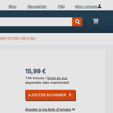
Blog
Newsletter
FAQ
Mon compte
Mon Pan
OMOTIONS EBOOKS
15,99 €
TVA incluse /
Envoi en sus
disponible (dès maintenant)
AJOUTER AU PANIER
Ajouter à ma liste d'envies