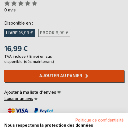
Évaluation:
0%
0
avis
Disponible en :
LIVRE
16,99 €
EBOOK
6,99 €
16,99 €
TVA incluse /
Envoi en sus
disponible (dès maintenant)
AJOUTER AU PANIER
Ajouter à ma liste d'envies
Laisser un avis
Politique de confidentialité
Nous respectons la protection des données