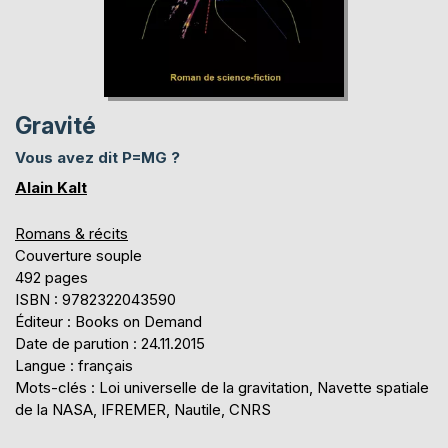
Gravité
Vous avez dit P=MG ?
Alain Kalt
Romans & récits
Couverture souple
492 pages
ISBN : 9782322043590
Éditeur : Books on Demand
Date de parution : 24.11.2015
Langue : français
Mots-clés : Loi universelle de la gravitation, Navette spatiale
de la NASA, IFREMER, Nautile, CNRS