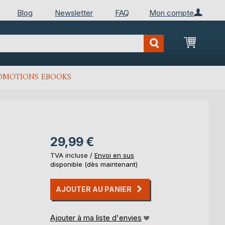
Blog
Newsletter
FAQ
Mon compte
Mon Pan
OMOTIONS EBOOKS
29,99 €
TVA incluse /
Envoi en sus
disponible (dès maintenant)
AJOUTER AU PANIER
Ajouter à ma liste d'envies