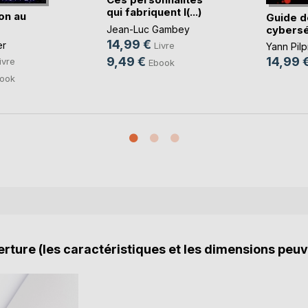
qui fabriquent l(...)
on au
Guide d
cybersé
Jean-Luc Gambey
14,99 €
er
Livre
Yann Pilp
9,49 €
14,99 
ivre
Ebook
ook
rture (les caractéristiques et les dimensions peuv