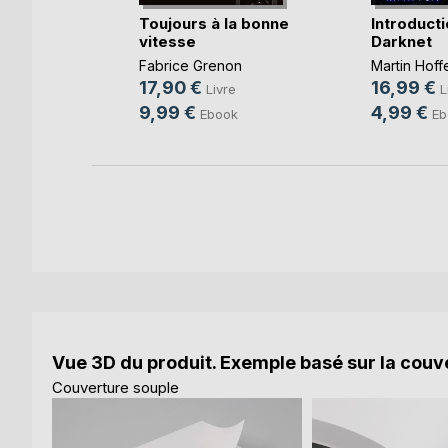
Toujours à la bonne
Introducti
vitesse
Darknet
re
Fabrice Grenon
Martin Hoff
17,90 €
16,99 €
Livre
L
9,99 €
4,99 €
Ebook
Eb
Vue 3D du produit. Exemple basé sur la couve
Couverture souple