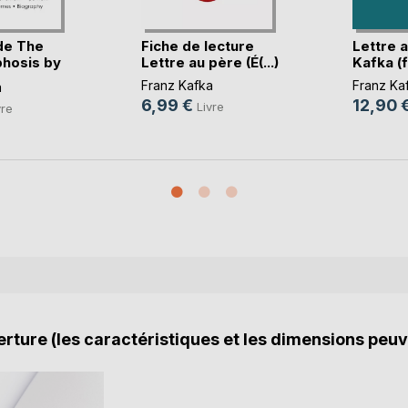
de The
Fiche de lecture
Lettre 
hosis by
Lettre au père (É(...)
Kafka (fi
Franz Kafka
Franz Ka
a
6,99 €
12,90 
Livre
vre
rture (les caractéristiques et les dimensions peuv