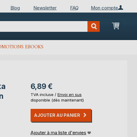
Blog
Newsletter
FAQ
Mon compte
Mon Pan
OMOTIONS EBOOKS
ka
6,89 €
n
TVA incluse /
Envoi en sus
disponible (dès maintenant)
AJOUTER AU PANIER
Ajouter à ma liste d'envies