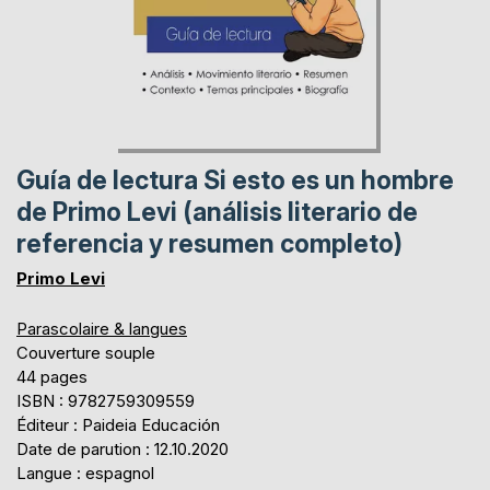
Guía de lectura Si esto es un hombre
de Primo Levi (análisis literario de
referencia y resumen completo)
Primo Levi
Parascolaire & langues
Couverture souple
44 pages
ISBN : 9782759309559
Éditeur : Paideia Educación
Date de parution : 12.10.2020
Langue : espagnol