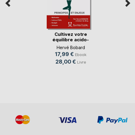
Cultivez votre
équilibre acido-
basique
Hervé Bobard
17,99 €
Ebook
28,00 €
Livre