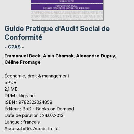
Guide Pratique d'Audit Social de
Conformité
- GPAS -
Emmanuel Beck
,
Alain Chamak
,
Alexandre Dupuy
,
Céline Fromage
Économie, droit & management
ePUB
2,1 MB
DRM : filigrane
ISBN : 9782322024858
Éditeur : BoD - Books on Demand
Date de parution : 24.07.2013
Langue : français
Accessibilité: Accès limité