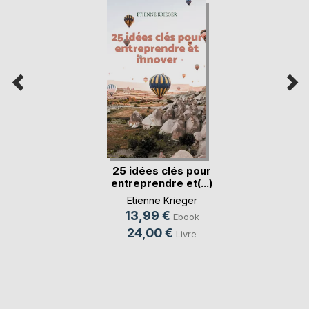
25 idées clés pour
entreprendre et(...)
Etienne Krieger
13,99 €
Ebook
24,00 €
Livre