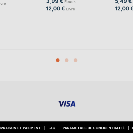
3,99 €
5,49 €
Ebook
ivre
12,00 €
12,00 
Livre
IVRAISON ET PAIEMENT
FAQ
PARAMÈTRES DE CONFIDENTIALITÉ