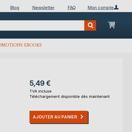
Blog
Newsletter
FAQ
Mon compte
Mon Pan
OMOTIONS EBOOKS
5,49 €
TVA incluse
Téléchargement disponible dès maintenant
AJOUTER AU PANIER