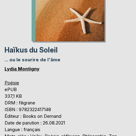
Haïkus du Soleil
... ou le sourire de l'âme
Lydia Montigny
Poésie
ePUB
337,1 KB
DRM : filigrane
ISBN : 9782322417148
Éditeur : Books on Demand
Date de parution : 26.08.2021
Langue : français