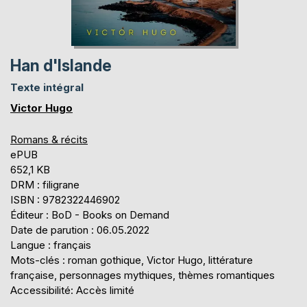
Han d'Islande
Texte intégral
Victor Hugo
Romans & récits
ePUB
652,1 KB
DRM : filigrane
ISBN : 9782322446902
Éditeur : BoD - Books on Demand
Date de parution : 06.05.2022
Langue : français
Mots-clés : roman gothique, Victor Hugo, littérature
française, personnages mythiques, thèmes romantiques
Accessibilité: Accès limité