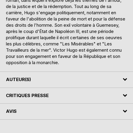
roman, dans lequel il explore déjà les thèmes de l'amour,
de la justice et de la rédemption. Tout au long de sa
carrière, Hugo s'engage politiquement, notamment en
faveur de l'abolition de la peine de mort et pour la défense
des droits de l'homme. Son exil volontaire à Guernesey,
après le coup d'État de Napoléon III, est une période
prolifique durant laquelle il écrit certaines de ses oeuvres
les plus célèbres, comme "Les Misérables" et "Les
Travailleurs de la mer". Victor Hugo est également connu
pour son engagement en faveur de la République et son
opposition à la monarchie.
AUTEUR(S)
CRITIQUES PRESSE
AVIS