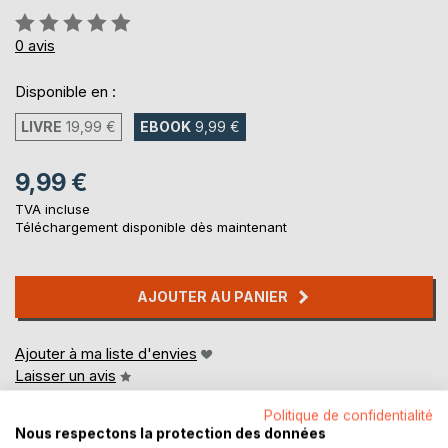
Évaluation:
0%
0
avis
Disponible en :
LIVRE
19,99 €
EBOOK
9,99 €
9,99 €
TVA incluse
Téléchargement disponible dès maintenant
AJOUTER AU PANIER
Ajouter à ma liste d'envies
Laisser un avis
Politique de confidentialité
Nous respectons la protection des données