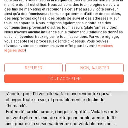
côté serveur) pour mesurer la fréquence des visites sur notre site et la
manière dont il est utilisé. Nous utilisons des technologies de suivi à
des fins de marketing et recourons à cet effet au suivi côté serveur
ainsi qu'à des fournisseurs tiers, ce qui permet d'utiliser des cookies,
des empreintes digitales, des pixels de suivi et des adresses IP sur
tous les appareils. Nous intégrons également sur notre site des
contenus tiers provenant d'autres fournisseurs (plateformes vidéo).
DESCRIPTION
Nous n'avons aucune influence sur le traitement ultérieur des données
et sur un éventuel tracking par le fournisseur tiers. Par votre réglage,
vous acceptez les processus décrits ci-dessus. Vous pouvez
2047, le monde subit un choc. Un virus d'origine inconnue
révoquer votre consentement avec effet pour l'avenir. (
Mentions
légales BoD
)
se propage aux quatre coins de la planète. Il ne touche que
les femmes. En quelques semaines, elles sont
contaminées, elles deviennent folles. Les hôpitaux
REFUSER
NON, AJUSTER
saturent, les États doivent réagir. Le programme Heaven
est alors créé, visant à trouver un remède.
TOUT ACCEPTER
Deux ans plus tard, en France, non loin de la capitale, une
jeune fille rode. Alors qu'elle cherche simplement à
s'abriter pour l'hiver, elle va faire une rencontre qui va
changer toute sa vie, et probablement le destin de
l'humanité.
Fraternité, amitié, amour, danger, illégalité... Voilà les mots
qui vont rythmer la vie de cette jeune adolescente de 19
ans, pour qui la survie va devenir une véritable mission...