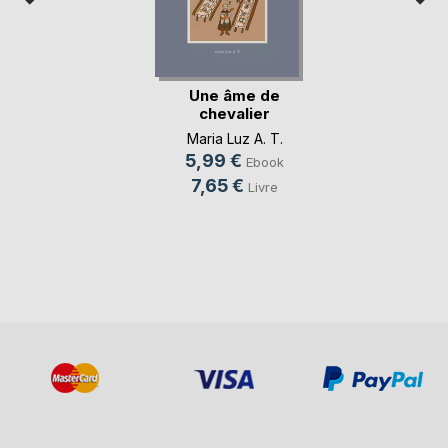
Une âme de
chevalier
Maria Luz A. T.
5,99 €
Ebook
7,65 €
Livre