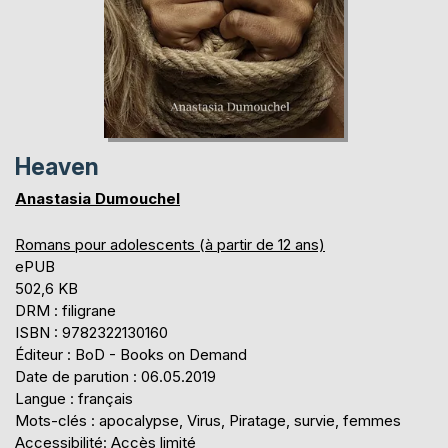
Heaven
Anastasia Dumouchel
Romans pour adolescents (à partir de 12 ans)
ePUB
502,6 KB
DRM : filigrane
ISBN : 9782322130160
Éditeur : BoD - Books on Demand
Date de parution : 06.05.2019
Langue : français
Mots-clés : apocalypse, Virus, Piratage, survie, femmes
Accessibilité: Accès limité