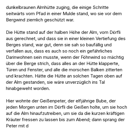
dunkelbraunen Almhütte zuging, die einige Schritte
seitwärts vom Pfad in einer Mulde stand, wo sie vor dem
Bergwind ziemlich geschützt war.
Die Hütte stand auf der halben Höhe der Alm, vom Dörfli
aus gerechnet, und dass sie in einer kleinen Vertiefung des
Berges stand, war gut, denn sie sah so baufällig und
verfallen aus, dass es auch so noch ein gefährliches
Darinwohnen sein musste, wenn der Föhnwind so mächtig
über die Berge strich, dass alles an der Hütte klapperte,
Türen und Fenster, und alle die morschen Balken zitterten
und krachten. Hätte die Hütte an solchen Tagen oben auf
der Alm gestanden, sie wäre unverzüglich ins Tal
hinabgeweht worden.
Hier wohnte der Geißenpeter, der elfjährige Bube, der
jeden Morgen unten im Dörfli die Geißen holte, um sie hoch
auf die Alm hinaufzutreiben, um sie da die kurzen kräftigen
Kräuter fressen zu lassen bis zum Abend; dann sprang der
Peter mit d