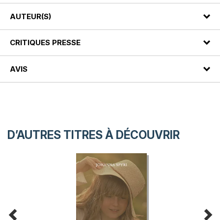
AUTEUR(S)
CRITIQUES PRESSE
AVIS
D’AUTRES TITRES À DÉCOUVRIR