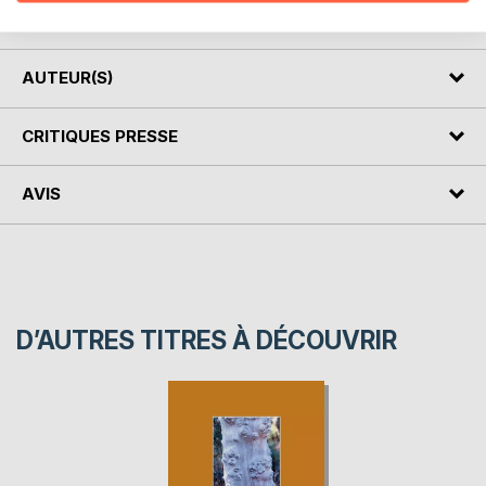
regardent le photographe autant qu'ils sont regardés.
AUTEUR(S)
CRITIQUES PRESSE
AVIS
D’AUTRES TITRES À DÉCOUVRIR