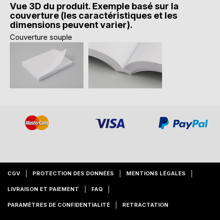
Vue 3D du produit. Exemple basé sur la
couverture (les caractéristiques et les
dimensions peuvent varier).
Couverture souple
CGV
PROTECTION DES DONNÉES
MENTIONS LÉGALES
LIVRAISON ET PAIEMENT
FAQ
PARAMÈTRES DE CONFIDENTIALITÉ
RETRACTATION